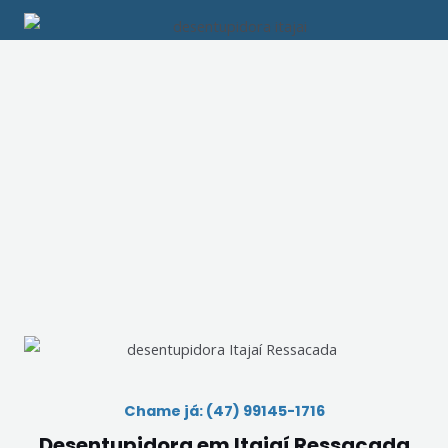
Chame já: (47) 99145-1716
Desentupidora em Itajaí Ressacada