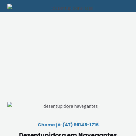
Chame já: (47) 99145-1716
Desentupidora em Navegantes