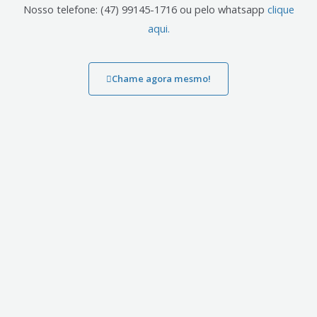
Nosso telefone: (47) 99145-1716 ou pelo whatsapp
clique
aqui.
Chame agora mesmo!