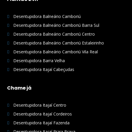
Desentupidora Balneário Camboriú
Desentupidora Balneário Camboriú Barra Sul
Desentupidora Balneário Camboriú Centro
Desentupidora Balneário Camboriú Estaleirinho
Desentupidora Balneário Camboriú Vila Real
Desentupidora Barra Velha
Desentupidora Itajaí Cabeçudas
Chame já
Desentupidora Itajaí Centro
Desentupidora Itajaí Cordeiros
Desentupidora Itajaí Fazenda
Desentupidora Itajaí Praia Brava