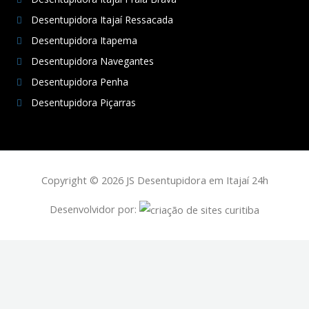
Desentupidora Itajaí Ressacada
Desentupidora Itapema
Desentupidora Navegantes
Desentupidora Penha
Desentupidora Piçarras
Copyright © 2026 JS Desentupidora em Itajaí 24h
Desenvolvidor por: